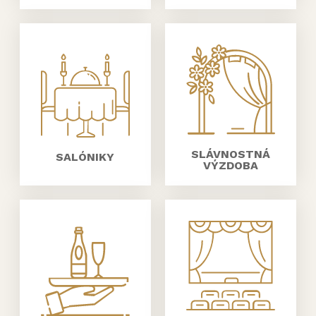
SLÁVNOSTNÁ
SALÓNIKY
VÝZDOBA