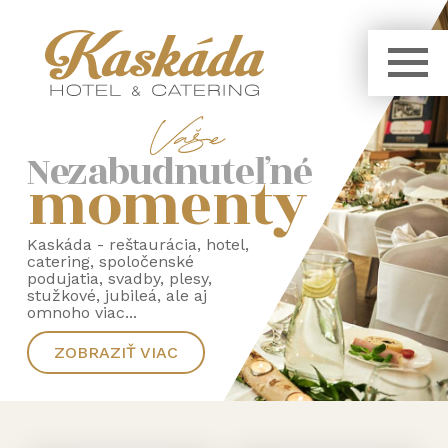
Nezabudnuteľné
momenty
Kaskáda - reštaurácia, hotel,
catering, spoločenské
podujatia, svadby, plesy,
stužkové, jubileá, ale aj
omnoho viac...
ZOBRAZIŤ VIAC