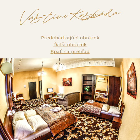
Predchádzajúci obrázok
Ďalší obrázok
Späť na prehľad