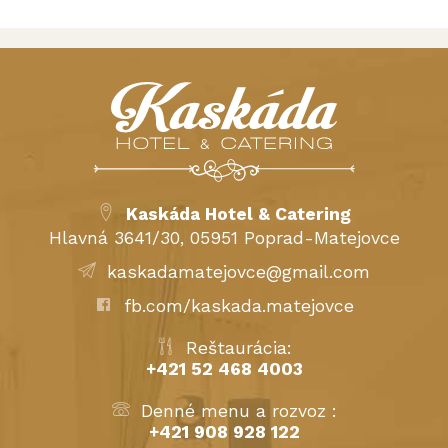
Kaskáda Hotel & Catering
Hlavná 3641/30, 05951 Poprad-Matejovce
kaskadamatejovce@gmail.com
fb.com/kaskada.matejovce
Reštaurácia:
+421 52 468 4003
Denné menu a rozvoz :
+421 908 928 122