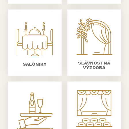
SLÁVNOSTNÁ
SALÓNIKY
VÝZDOBA