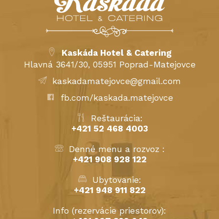
Kaskáda Hotel & Catering
Hlavná 3641/30, 05951 Poprad-Matejovce
kaskadamatejovce@gmail.com
fb.com/kaskada.matejovce
Reštaurácia:
+421 52 468 4003
Denné menu a rozvoz :
+421 908 928 122
Ubytovanie:
+421 948 911 822
Info (rezervácie priestorov):