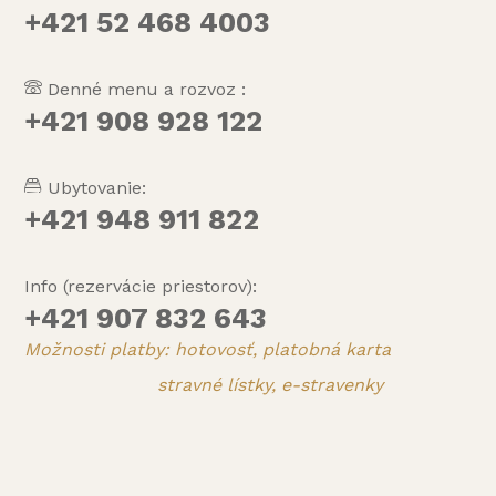
+421 52 468 4003
Denné menu a rozvoz :
+421 908 928 122
Ubytovanie:
+421 948 911 822
Info (rezervácie priestorov):
+421 907 832 643
Možnosti platby: hotovosť, platobná karta
stravné lístky, e-stravenky