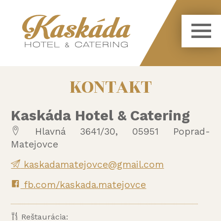
KONTAKT
Kaskáda Hotel & Catering
Hlavná 3641/30, 05951 Poprad-
Matejovce
kaskadamatejovce@gmail.com
fb.com/kaskada.matejovce
Reštaurácia: