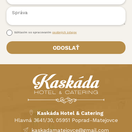
Súhlasím so spracovaním
osobných údajov
Kaskáda Hotel & Catering
Hlavná 3641/30, 05951 Poprad-Matejovce
kaskadamatejovce@gmail.com