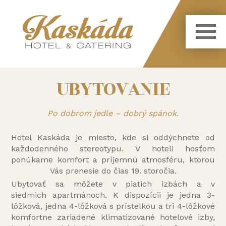
UBYTOVANIE
Po dobrom jedle – dobrý spánok.
Hotel Kaskáda je miesto, kde si oddýchnete od
každodenného stereotypu. V hoteli hosťom
ponúkame komfort a príjemnú atmosféru, ktorou
Vás prenesie do čias 19. storočia.
Ubytovať sa môžete v piatich izbách a v
siedmich apartmánoch. K dispozícii je jedna 3-
lôžková, jedna 4-lôžková s prístelkou a tri 4-lôžkové
komfortne zariadené klimatizované hotelové izby,