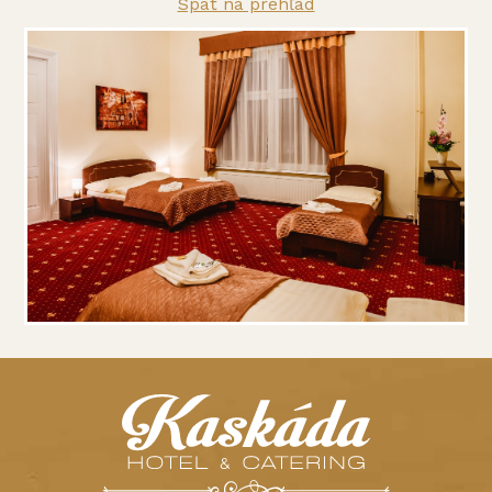
Späť na prehľad