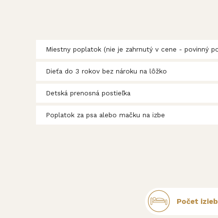
Miestny poplatok (nie je zahrnutý v cene - povinný po
Dieťa do 3 rokov bez nároku na lôžko
Detská prenosná postieľka
Poplatok za psa alebo mačku na izbe
Počet izie