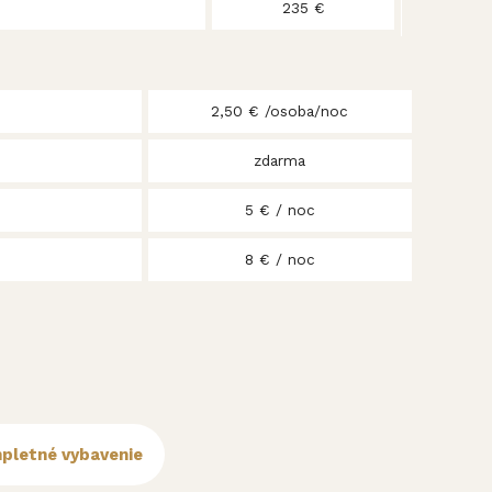
235 €
2,50 € /osoba/noc
zdarma
5 € / noc
8 € / noc
pletné vybavenie