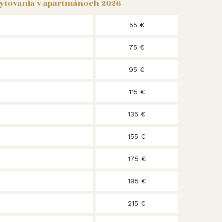
ytovania v apartmánoch 2026
55 €
75 €
95 €
115 €
135 €
155 €
175 €
195 €
215 €