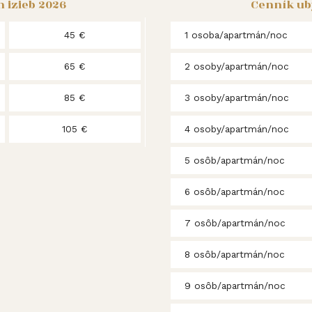
 izieb 2026
Cenník ub
45 €
1 osoba/apartmán/noc
65 €
2 osoby/apartmán/noc
85 €
3 osoby/apartmán/noc
105 €
4 osoby/apartmán/noc
5 osôb/apartmán/noc
6 osôb/apartmán/noc
7 osôb/apartmán/noc
8 osôb/apartmán/noc
9 osôb/apartmán/noc