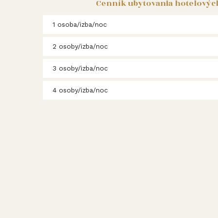
Cenník ubytovania hotelových
1 osoba/izba/noc
2 osoby/izba/noc
3 osoby/izba/noc
4 osoby/izba/noc