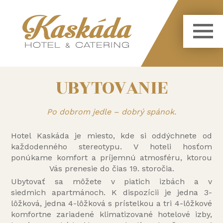
UBYTOVANIE
Po dobrom jedle – dobrý spánok.
Hotel Kaskáda je miesto, kde si oddýchnete od
každodenného stereotypu. V hoteli hosťom
ponúkame komfort a príjemnú atmosféru, ktorou
Vás prenesie do čias 19. storočia.
Ubytovať sa môžete v piatich izbách a v
siedmich apartmánoch. K dispozícii je jedna 3-
lôžková, jedna 4-lôžková s prístelkou a tri 4-lôžkové
komfortne zariadené klimatizované hotelové izby,