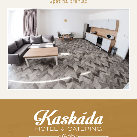
Späť na prehľad