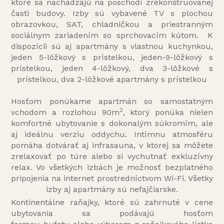
ktoré sa nachádzajú na poschodí zrekonštruovanej
časti budovy. Izby sú vybavené TV s plochou
obrazovkou, SAT, chladničkou a priestranným
sociálnym zariadením so sprchovacím kútom. K
dispozícii sú aj apartmány s vlastnou kuchynkou,
jeden 5-lôžkový s prístelkou, jeden-9-lôžkový s
prístelkou, jeden 4-lôžkový, dva 3-lôžkové s
prístelkou, dva 2-lôžkové apartmány s prístelkou
Hosťom ponúkame apartmán so samostatným
2
vchodom a rozlohou 90m
, ktorý ponúka nielen
komfortné ubytovanie s dokonalým súkromím, ale
aj ideálnu verziu oddychu. Intímnu atmosféru
pomáha dotvárať aj infrasauna, v ktorej sa môžete
zrelaxovať po túre alebo si vychutnať exkluzívny
relax. Vo všetkých izbách je možnosť bezplatného
pripojenia na internet prostredníctvom Wi-Fi. Všetky
izby aj apartmány sú nefajčiarske.
Kontinentálne raňajky, ktoré sú zahrnuté v cene
ubytovania sa podávajú hosťom