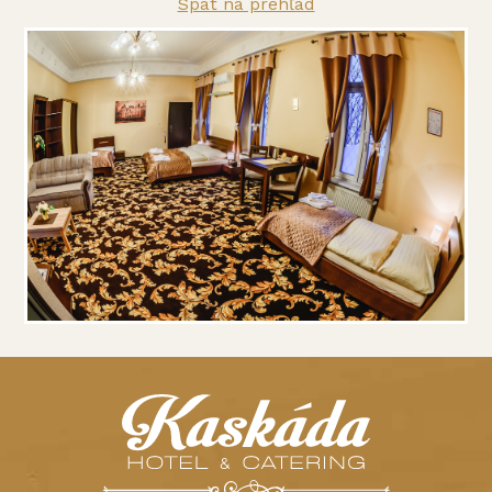
Späť na prehľad