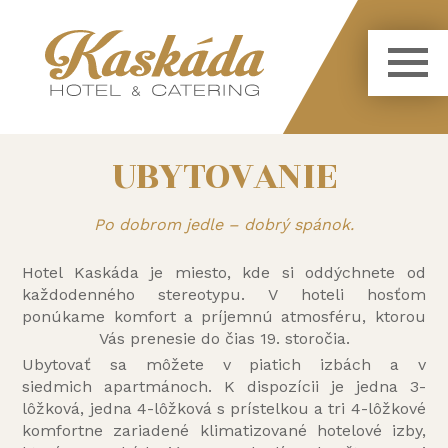
UBYTOVANIE
Po dobrom jedle – dobrý spánok.
Hotel Kaskáda je miesto, kde si oddýchnete od
každodenného stereotypu. V hoteli hosťom
ponúkame komfort a príjemnú atmosféru, ktorou
Vás prenesie do čias 19. storočia.
Ubytovať sa môžete v piatich izbách a v
siedmich apartmánoch. K dispozícii je jedna 3-
lôžková, jedna 4-lôžková s prístelkou a tri 4-lôžkové
komfortne zariadené klimatizované hotelové izby,