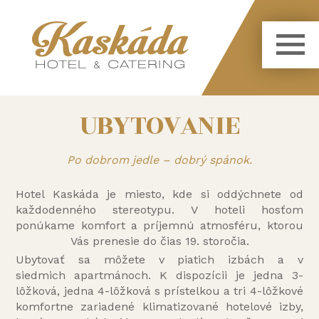
UBYTOVANIE
Po dobrom jedle – dobrý spánok.
Hotel Kaskáda je miesto, kde si oddýchnete od
každodenného stereotypu. V hoteli hosťom
ponúkame komfort a príjemnú atmosféru, ktorou
Vás prenesie do čias 19. storočia.
Ubytovať sa môžete v piatich izbách a v
siedmich apartmánoch. K dispozícii je jedna 3-
lôžková, jedna 4-lôžková s prístelkou a tri 4-lôžkové
komfortne zariadené klimatizované hotelové izby,