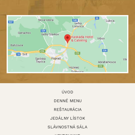
stravné lístky, e-stravenky
ÚVOD
DENNÉ MENU
REŠTAURÁCIA
JEDÁLNY LÍSTOK
SLÁVNOSTNÁ SÁLA