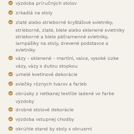
výzdoba príručných stolov
zrkadlá na stoly
zlaté alebo strieborné kryštáľové svietniky,
strieborné, zlaté, biele alebo sklenené svietniky
strieborné a biele päťramenné svietniky,
lampášiky na stoly, drevené podstavce a
svietniky
vázy - sklenené - martini, valce, vysoké úzke
vázy, vázy s dutou stopkou
umelé kvetinové dekorácie
sviečky rôznych tvarov a farieb
obrúsky z netkanej textílie ladené vo farbe
výzdoby
drobné stolové dekorácie
výzdoba vstupnej chodby
okrúhle stand by stoly s obrusmi