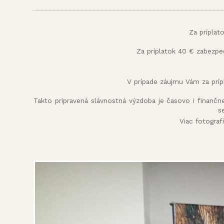
Za príplat
Za príplatok 40 € zabezpe
V prípade záujmu Vám za príp
Takto pripravená slávnostná výzdoba je časovo i finančn
s
Viac fotograf