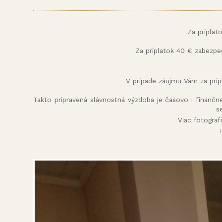
Za príplat
Za príplatok 40 € zabezpe
V prípade záujmu Vám za príp
Takto pripravená slávnostná výzdoba je časovo i finančn
s
Viac fotograf