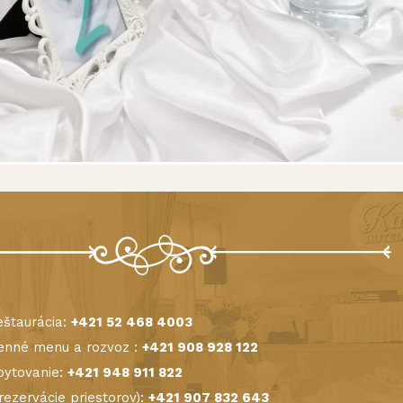
štaurácia:
+421 52 468 4003
nné menu a rozvoz :
+421 908 928 122
ytovanie:
+421 948 911 822
(rezervácie priestorov):
+421 907 832 643