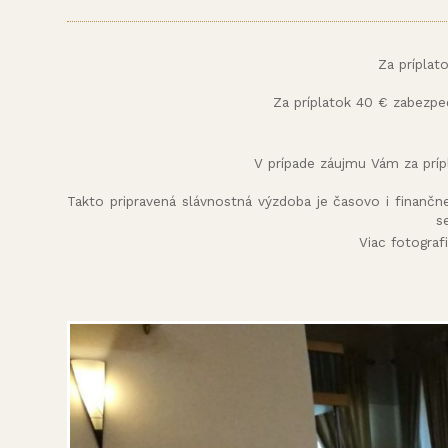
Za príplat
Za príplatok 40 € zabezpe
V prípade záujmu Vám za príp
Takto pripravená slávnostná výzdoba je časovo i finančn
s
Viac fotograf