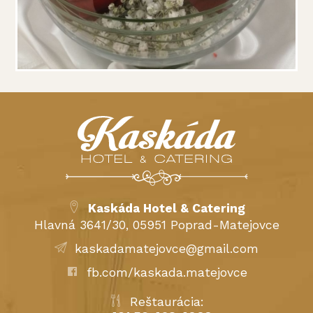
Kaskáda Hotel & Catering
Hlavná 3641/30, 05951 Poprad-Matejovce
kaskadamatejovce@gmail.com
fb.com/kaskada.matejovce
Reštaurácia: