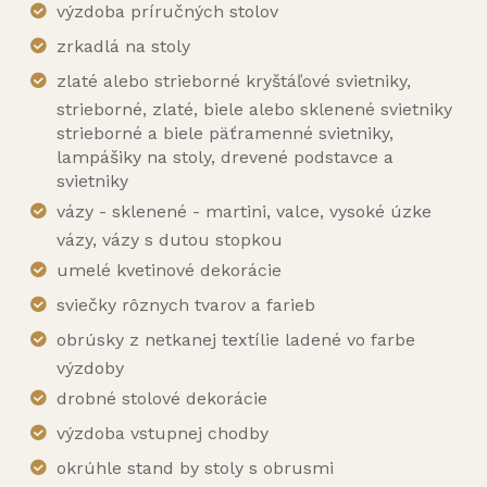
výzdoba príručných stolov
zrkadlá na stoly
zlaté alebo strieborné kryštáľové svietniky,
strieborné, zlaté, biele alebo sklenené svietniky
strieborné a biele päťramenné svietniky,
lampášiky na stoly, drevené podstavce a
svietniky
vázy - sklenené - martini, valce, vysoké úzke
vázy, vázy s dutou stopkou
umelé kvetinové dekorácie
sviečky rôznych tvarov a farieb
obrúsky z netkanej textílie ladené vo farbe
výzdoby
drobné stolové dekorácie
výzdoba vstupnej chodby
okrúhle stand by stoly s obrusmi