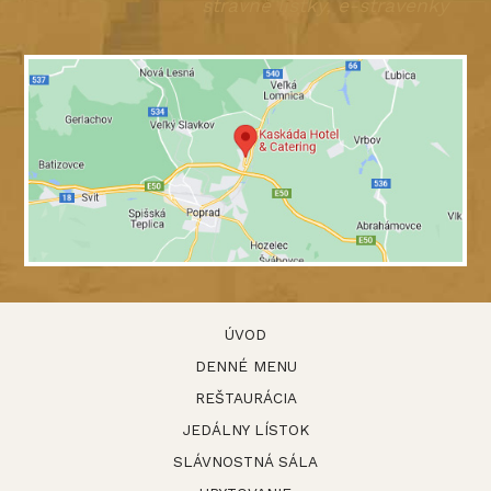
stravné lístky, e-stravenky
ÚVOD
DENNÉ MENU
REŠTAURÁCIA
JEDÁLNY LÍSTOK
SLÁVNOSTNÁ SÁLA