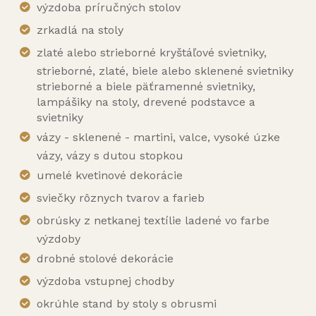
výzdoba príručných stolov
zrkadlá na stoly
zlaté alebo strieborné kryštáľové svietniky,
strieborné, zlaté, biele alebo sklenené svietniky
strieborné a biele päťramenné svietniky,
lampášiky na stoly, drevené podstavce a
svietniky
vázy - sklenené - martini, valce, vysoké úzke
vázy, vázy s dutou stopkou
umelé kvetinové dekorácie
sviečky rôznych tvarov a farieb
obrúsky z netkanej textílie ladené vo farbe
výzdoby
drobné stolové dekorácie
výzdoba vstupnej chodby
okrúhle stand by stoly s obrusmi