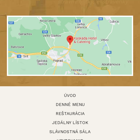
stravné lístky, e-stravenky
ÚVOD
DENNÉ MENU
REŠTAURÁCIA
JEDÁLNY LÍSTOK
SLÁVNOSTNÁ SÁLA