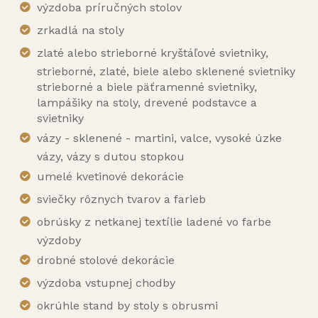
výzdoba príručných stolov
zrkadlá na stoly
zlaté alebo strieborné kryštáľové svietniky,
strieborné, zlaté, biele alebo sklenené svietniky
strieborné a biele päťramenné svietniky,
lampášiky na stoly, drevené podstavce a
svietniky
vázy - sklenené - martini, valce, vysoké úzke
vázy, vázy s dutou stopkou
umelé kvetinové dekorácie
sviečky rôznych tvarov a farieb
obrúsky z netkanej textílie ladené vo farbe
výzdoby
drobné stolové dekorácie
výzdoba vstupnej chodby
okrúhle stand by stoly s obrusmi