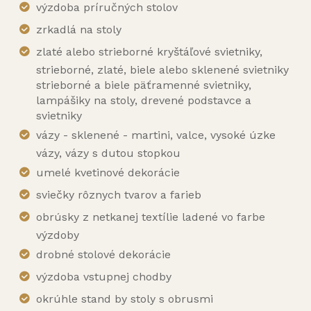
výzdoba príručných stolov
zrkadlá na stoly
zlaté alebo strieborné kryštáľové svietniky,
strieborné, zlaté, biele alebo sklenené svietniky
strieborné a biele päťramenné svietniky,
lampášiky na stoly, drevené podstavce a
svietniky
vázy - sklenené - martini, valce, vysoké úzke
vázy, vázy s dutou stopkou
umelé kvetinové dekorácie
sviečky rôznych tvarov a farieb
obrúsky z netkanej textílie ladené vo farbe
výzdoby
drobné stolové dekorácie
výzdoba vstupnej chodby
okrúhle stand by stoly s obrusmi