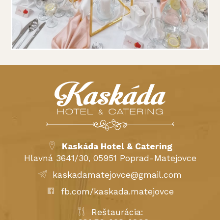
Kaskáda Hotel & Catering
Hlavná 3641/30, 05951 Poprad-Matejovce
kaskadamatejovce@gmail.com
fb.com/kaskada.matejovce
Reštaurácia: