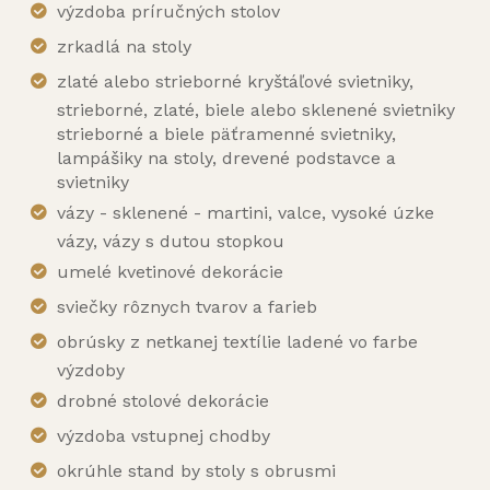
výzdoba príručných stolov
zrkadlá na stoly
zlaté alebo strieborné kryštáľové svietniky,
strieborné, zlaté, biele alebo sklenené svietniky
strieborné a biele päťramenné svietniky,
lampášiky na stoly, drevené podstavce a
svietniky
vázy - sklenené - martini, valce, vysoké úzke
vázy, vázy s dutou stopkou
umelé kvetinové dekorácie
sviečky rôznych tvarov a farieb
obrúsky z netkanej textílie ladené vo farbe
výzdoby
drobné stolové dekorácie
výzdoba vstupnej chodby
okrúhle stand by stoly s obrusmi