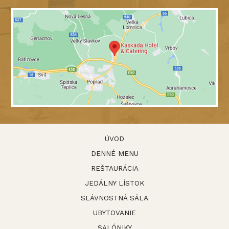
ÚVOD
DENNÉ MENU
REŠTAURÁCIA
JEDÁLNY LÍSTOK
SLÁVNOSTNÁ SÁLA
UBYTOVANIE
SALÓNIKY