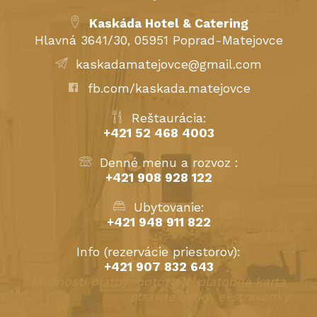
Kaskáda Hotel & Catering
Hlavná 3641/30, 05951 Poprad-Matejovce
kaskadamatejovce@gmail.com
fb.com/kaskada.matejovce
Reštaurácia:
+421 52 468 4003
Denné menu a rozvoz :
+421 908 928 122
Ubytovanie:
+421 948 911 822
Info (rezervácie priestorov):
+421 907 832 643
Možnosti platby: hotovosť, platobná karta
stravné lístky, e-stravenky