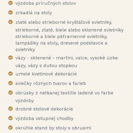
výzdoba príručných stolov
zrkadlá na stoly
zlaté alebo strieborné kryštáľové svietniky,
strieborné, zlaté, biele alebo sklenené svietniky
strieborné a biele päťramenné svietniky,
lampášiky na stoly, drevené podstavce a
svietniky
vázy - sklenené - martini, valce, vysoké úzke
vázy, vázy s dutou stopkou
umelé kvetinové dekorácie
sviečky rôznych tvarov a farieb
obrúsky z netkanej textílie ladené vo farbe
výzdoby
drobné stolové dekorácie
výzdoba vstupnej chodby
okrúhle stand by stoly s obrusmi