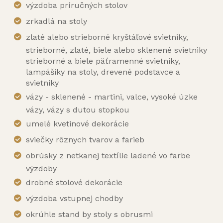
výzdoba príručných stolov
zrkadlá na stoly
zlaté alebo strieborné kryštáľové svietniky,
strieborné, zlaté, biele alebo sklenené svietniky
strieborné a biele päťramenné svietniky,
lampášiky na stoly, drevené podstavce a
svietniky
vázy - sklenené - martini, valce, vysoké úzke
vázy, vázy s dutou stopkou
umelé kvetinové dekorácie
sviečky rôznych tvarov a farieb
obrúsky z netkanej textílie ladené vo farbe
výzdoby
drobné stolové dekorácie
výzdoba vstupnej chodby
okrúhle stand by stoly s obrusmi