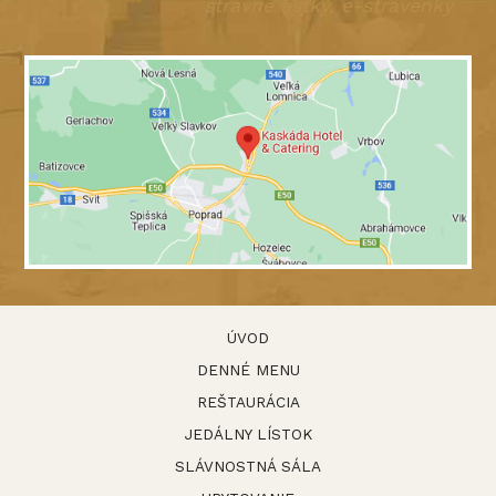
stravné lístky, e-stravenky
ÚVOD
DENNÉ MENU
REŠTAURÁCIA
JEDÁLNY LÍSTOK
SLÁVNOSTNÁ SÁLA