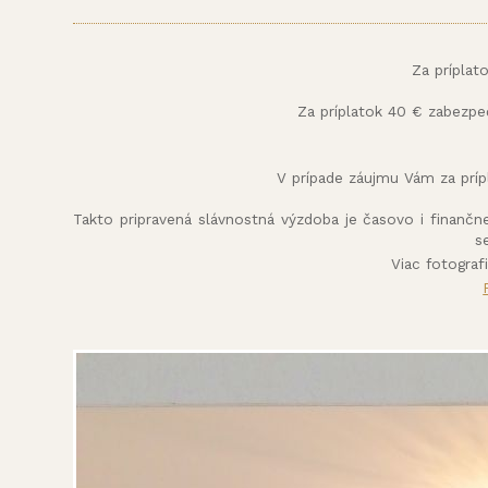
Za príplat
Za príplatok 40 € zabezpe
V prípade záujmu Vám za príp
Takto pripravená slávnostná výzdoba je časovo i finančn
s
Viac fotograf