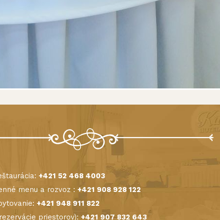
štaurácia:
+421 52 468 4003
nné menu a rozvoz :
+421 908 928 122
ytovanie:
+421 948 911 822
(rezervácie priestorov):
+421 907 832 643