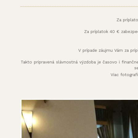
Za príplat
Za príplatok 40 € zabezpe
V prípade záujmu Vám za príp
Takto pripravená slávnostná výzdoba je časovo i finančn
s
Viac fotograf