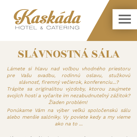
SLÁVNOSTNÁ SÁLA
Lámete si hlavu nad voľbou vhodného priestoru
pre Vašu svadbu, rodinnú oslavu, stužkovú
slávnosť, firemný večierok, konferenciu...?
Trápite sa originalitou výzdoby, ktorou zaujmete
svojich hostí a vyčaríte im nezabudnuteľný zážitok?
Žiaden problém!
Ponúkame Vám na výber veľkú spoločenskú sálu
alebo menšie salóniky. Vy poviete kedy a my vieme
ako na to ...