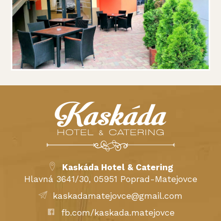
Kaskáda Hotel & Catering
Hlavná 3641/30, 05951 Poprad-Matejovce
kaskadamatejovce@gmail.com
fb.com/kaskada.matejovce