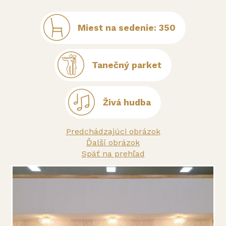
Miest na sedenie: 350
Tanečný parket
Živá hudba
Predchádzajúci obrázok
Ďalší obrázok
Späť na prehľad