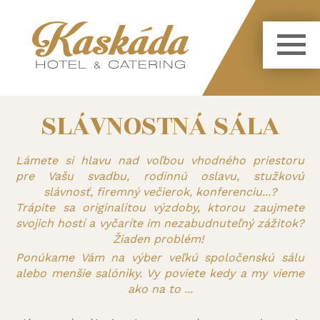
SLÁVNOSTNÁ SÁLA
Lámete si hlavu nad voľbou vhodného priestoru
pre Vašu svadbu, rodinnú oslavu, stužkovú
slávnosť, firemný večierok, konferenciu...?
Trápite sa originalitou výzdoby, ktorou zaujmete
svojich hostí a vyčaríte im nezabudnuteľný zážitok?
Žiaden problém!
Ponúkame Vám na výber veľkú spoločenskú sálu
alebo menšie salóniky. Vy poviete kedy a my vieme
ako na to ...