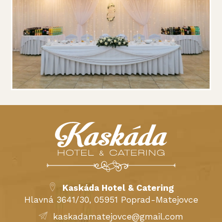
Kaskáda Hotel & Catering
Hlavná 3641/30, 05951 Poprad-Matejovce
kaskadamatejovce@gmail.com