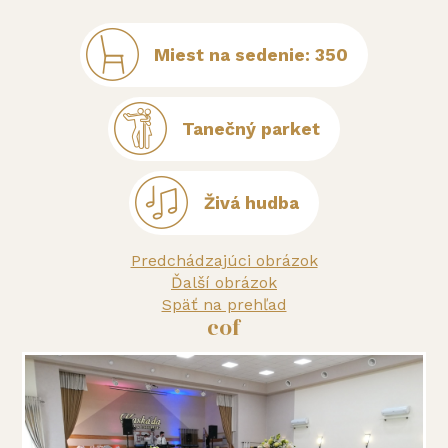
Miest na sedenie: 350
Tanečný parket
Živá hudba
Predchádzajúci obrázok
Ďalší obrázok
Späť na prehľad
cof