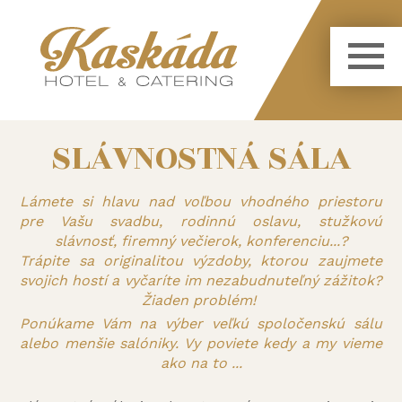
SLÁVNOSTNÁ SÁLA
Lámete si hlavu nad voľbou vhodného priestoru
pre Vašu svadbu, rodinnú oslavu, stužkovú
slávnosť, firemný večierok, konferenciu...?
Trápite sa originalitou výzdoby, ktorou zaujmete
svojich hostí a vyčaríte im nezabudnuteľný zážitok?
Žiaden problém!
Ponúkame Vám na výber veľkú spoločenskú sálu
alebo menšie salóniky. Vy poviete kedy a my vieme
ako na to ...