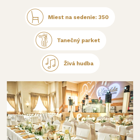
Miest na sedenie: 350
Tanečný parket
Živá hudba