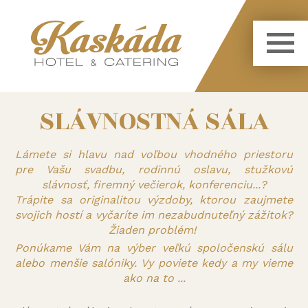
SLÁVNOSTNÁ SÁLA
Lámete si hlavu nad voľbou vhodného priestoru
pre Vašu svadbu, rodinnú oslavu, stužkovú
slávnosť, firemný večierok, konferenciu...?
Trápite sa originalitou výzdoby, ktorou zaujmete
svojich hostí a vyčaríte im nezabudnuteľný zážitok?
Žiaden problém!
Ponúkame Vám na výber veľkú spoločenskú sálu
alebo menšie salóniky. Vy poviete kedy a my vieme
ako na to ...