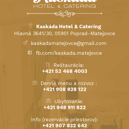
Kaskáda Hotel & Catering
Hlavná 3641/30, 05951 Poprad-Matejovce
kaskadamatejovce@gmail.com
fb.com/kaskada.matejovce
Reštaurácia:
+421 52 468 4003
Denné menu a rozvoz :
+421 908 928 122
Ubytovanie:
+421 948 911 822
Info (rezervácie priestorov):
+421 907 832 643