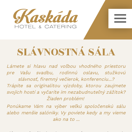
SLÁVNOSTNÁ SÁLA
Lámete si hlavu nad voľbou vhodného priestoru
pre Vašu svadbu, rodinnú oslavu, stužkovú
slávnosť, firemný večierok, konferenciu...?
Trápite sa originalitou výzdoby, ktorou zaujmete
svojich hostí a vyčaríte im nezabudnuteľný zážitok?
Žiaden problém!
Ponúkame Vám na výber veľkú spoločenskú sálu
alebo menšie salóniky. Vy poviete kedy a my vieme
ako na to ...