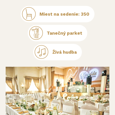
Miest na sedenie: 350
Tanečný parket
Živá hudba