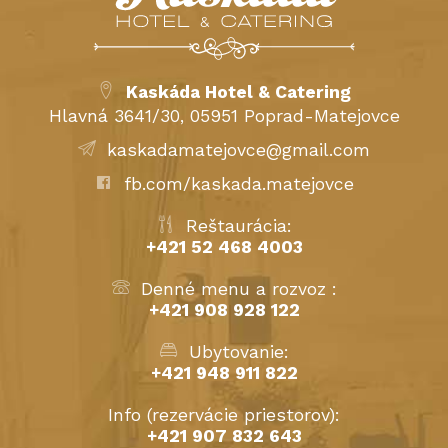
Kaskáda Hotel & Catering
Hlavná 3641/30, 05951 Poprad-Matejovce
kaskadamatejovce@gmail.com
fb.com/kaskada.matejovce
Reštaurácia:
+421 52 468 4003
Denné menu a rozvoz :
+421 908 928 122
Ubytovanie:
+421 948 911 822
Info (rezervácie priestorov):
+421 907 832 643