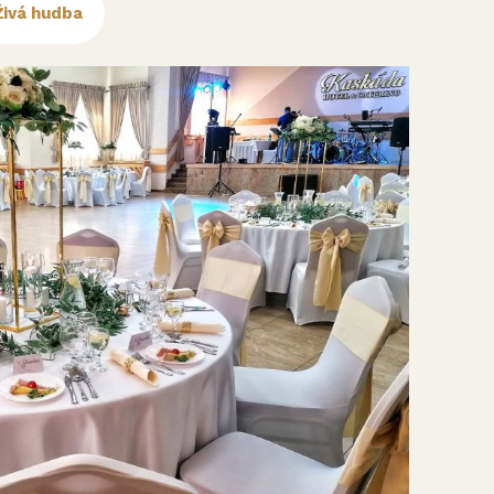
Živá hudba