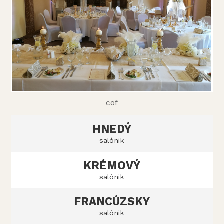
cof
HNEDÝ
salónik
KRÉMOVÝ
salónik
FRANCÚZSKY
salónik