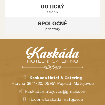
GOTICKÝ
salónik
SPOLOČNÉ
priestory
Kaskáda Hotel & Catering
Hlavná 3641/30, 05951 Poprad-Matejovce
kaskadamatejovce@gmail.com
fb.com/kaskada.matejovce