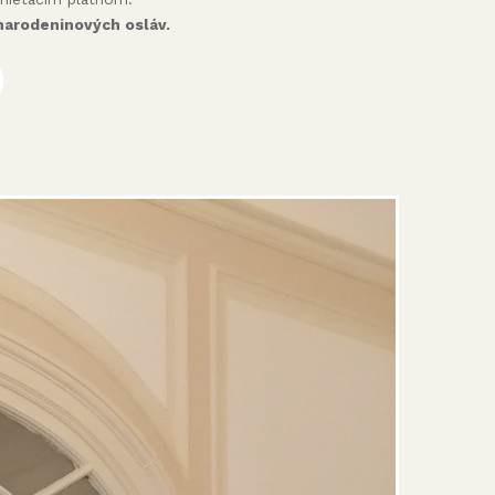
narodeninových osláv.