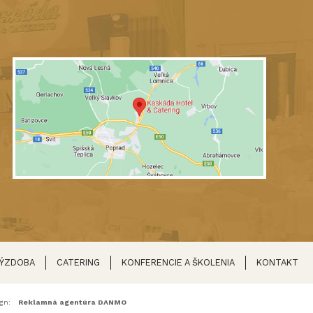
VÝZDOBA
CATERING
KONFERENCIE A ŠKOLENIA
KONTAKT
gn:
Reklamná agentúra DANMO