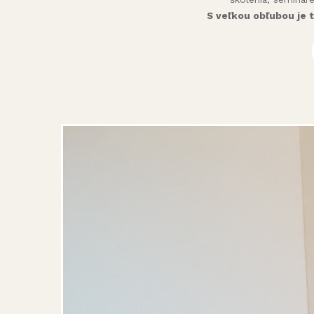
S veľkou obľubou je 