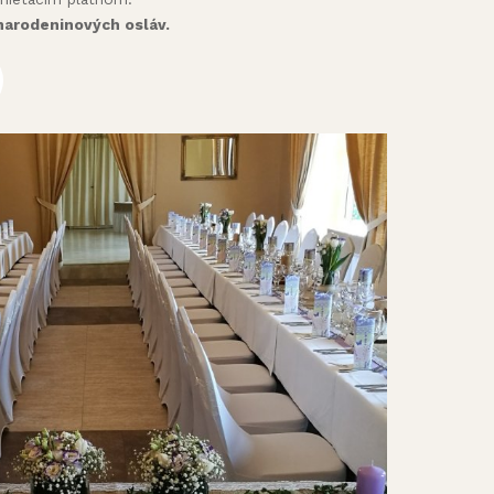
narodeninových osláv.