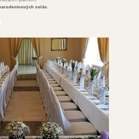
narodeninových osláv.