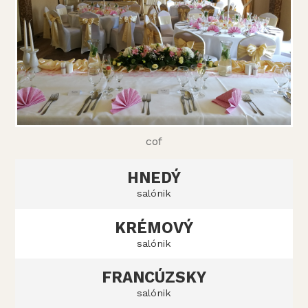
cof
HNEDÝ
salónik
KRÉMOVÝ
salónik
FRANCÚZSKY
salónik