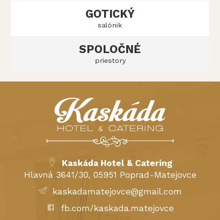
GOTICKÝ
salónik
SPOLOČNÉ
priestory
Kaskáda Hotel & Catering
Hlavná 3641/30, 05951 Poprad-Matejovce
kaskadamatejovce@gmail.com
fb.com/kaskada.matejovce