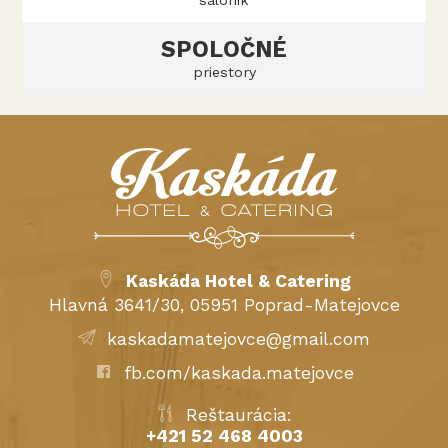
SPOLOČNÉ
priestory
Kaskáda Hotel & Catering
Hlavná 3641/30, 05951 Poprad-Matejovce
kaskadamatejovce@gmail.com
fb.com/kaskada.matejovce
Reštaurácia:
+421 52 468 4003