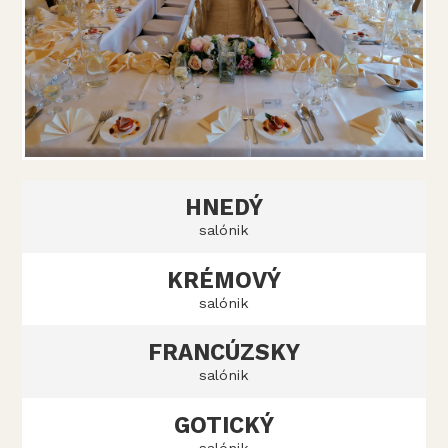
HNEDÝ
salónik
KRÉMOVÝ
salónik
FRANCÚZSKY
salónik
GOTICKÝ
salónik