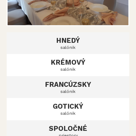
HNEDÝ
salónik
KRÉMOVÝ
salónik
FRANCÚZSKY
salónik
GOTICKÝ
salónik
SPOLOČNÉ
priestory