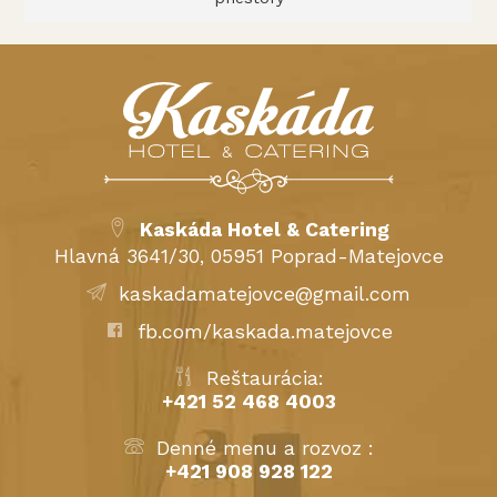
Kaskáda Hotel & Catering
Hlavná 3641/30, 05951 Poprad-Matejovce
kaskadamatejovce@gmail.com
fb.com/kaskada.matejovce
Reštaurácia:
+421 52 468 4003
Denné menu a rozvoz :
+421 908 928 122