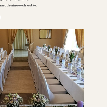
narodeninových osláv.