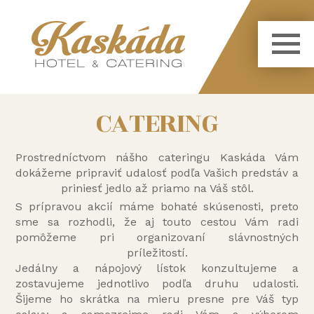
CATERING
Prostredníctvom nášho cateringu Kaskáda Vám
dokážeme pripraviť udalosť podľa Vašich predstáv a
priniesť jedlo až priamo na Váš stôl.
S prípravou akcií máme bohaté skúsenosti, preto
sme sa rozhodli, že aj touto cestou Vám radi
pomôžeme pri organizovaní slávnostných
príležitostí.
Jedálny a nápojový lístok konzultujeme a
zostavujeme jednotlivo podľa druhu udalosti.
Šijeme ho skrátka na mieru presne pre Váš typ