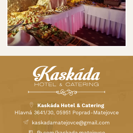
Kaskáda Hotel & Catering
Hlavná 3641/30, 05951 Poprad-Matejovce
kaskadamatejovce@gmail.com
fb.com/kaskada.matejovce