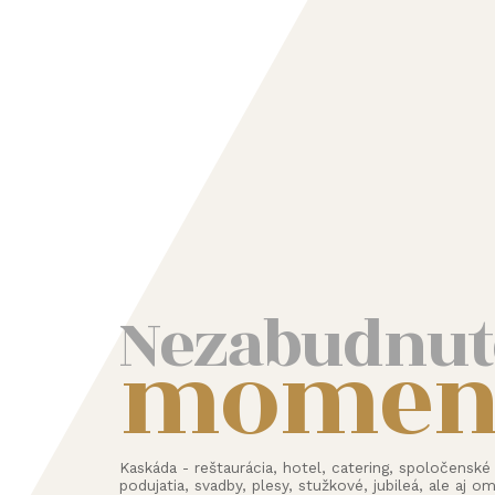
Nezabudnut
momen
Kaskáda - reštaurácia, hotel, catering, spoločenské
podujatia, svadby, plesy, stužkové, jubileá, ale aj 